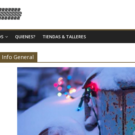
OS
QUIENES?
TIENDAS & TALLERES
Info General