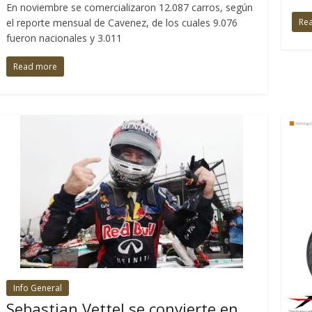
En noviembre se comercializaron 12.087 carros, según
Re
el reporte mensual de Cavenez, de los cuales 9.076
fueron nacionales y 3.011
Read more
Info General
Sebastian Vettel se convierte en