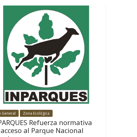
o General
Zona Ecológica
PARQUES Refuerza normativa
 acceso al Parque Nacional