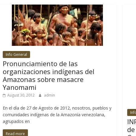
Info General
Pronunciamiento de las
organizaciones indígenas del
Amazonas sobre masacre
Yanomami
August 30, 2012
admin
En el día de 27 de Agosto de 2012, nosotros, pueblos y
Inf
comunidades indígenas de la Amazonía venezolana,
IN
agrupados en
de
Read more