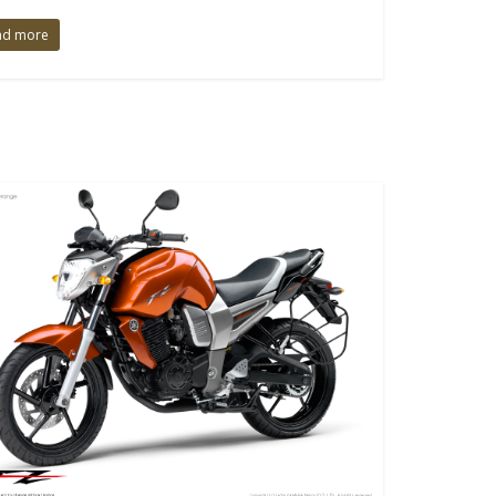
ad more