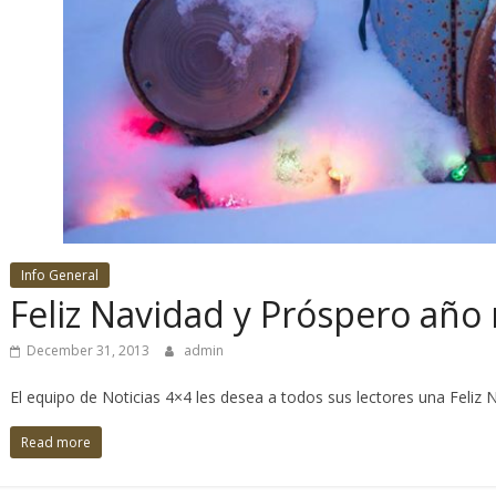
Info General
Feliz Navidad y Próspero año
December 31, 2013
admin
El equipo de Noticias 4×4 les desea a todos sus lectores una Feliz N
Read more