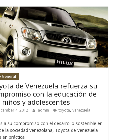
o General
yota de Venezuela refuerza su
mpromiso con la educación de
s niños y adolescentes
,
cember 4, 2012
admin
toyota
venezuela
es a su compromiso con el desarrollo sostenible en
de la sociedad venezolana, Toyota de Venezuela
 en práctica