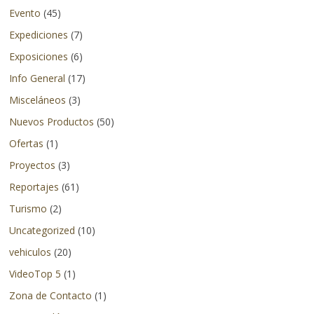
Evento
(45)
en
otros
Expediciones
(7)
países.
Exposiciones
(6)
Info General
(17)
Misceláneos
(3)
Nuevos Productos
(50)
Ofertas
(1)
Proyectos
(3)
Reportajes
(61)
Turismo
(2)
Uncategorized
(10)
vehiculos
(20)
VideoTop 5
(1)
Zona de Contacto
(1)