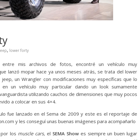
ty
,
jeep
lower forty
 entre mis archivos de fotos, encontré un vehículo muy
 que lanzó mopar hace ya unos meses atrás, se trata del lower
a jeep, un Wrangler con modificaciones muy específicas que lo
n en un vehículo muy particular dando un look sumamente
y vanguardista utilizando cauchos de dimensiones que muy pocos
evido a colocar en sus 4×4.
ulo fue lanzado en el Sema de 2009 y este es el reportaje de
n.com y les conseguí unas buenas imágenes para acompañarlo
 por los
muscle cars
, el
SEMA Show
es siempre un buen lugar