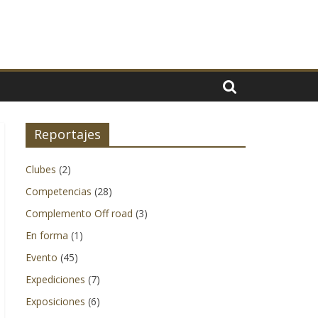
Reportajes
Clubes
(2)
Competencias
(28)
Complemento Off road
(3)
En forma
(1)
Evento
(45)
Expediciones
(7)
Exposiciones
(6)