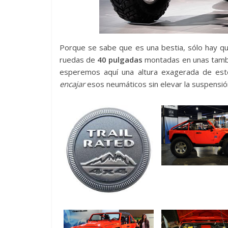
Porque se sabe que es una bestia, sólo hay q
ruedas de
40 pulgadas
montadas en unas tambi
esperemos aquí una altura exagerada de es
encajar
esos neumáticos sin elevar la suspensió