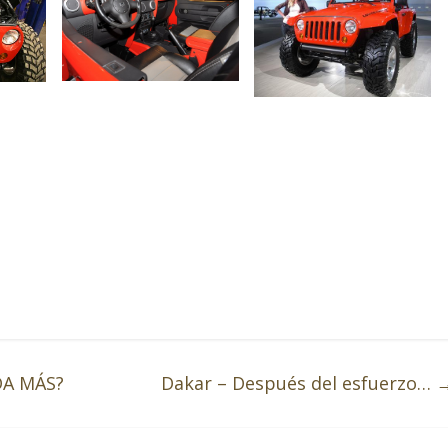
DA MÁS?
Dakar – Después del esfuerzo…