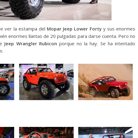
ue ver la estampa del
Mopar Jeep Lower Forty
y sus enormes
én enormes llantas de 20 pulgadas para darse cuenta. Pero no
te
Jeep Wrangler Rubicon
porque no la hay. Se ha intentado
n.