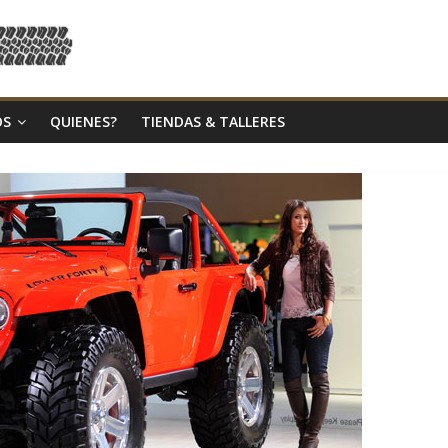
OS
QUIENES?
TIENDAS & TALLERES