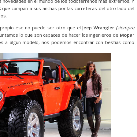
s novedades en el mundo de los todoterrenos más extremos. Y
s
que campan a sus anchas por las carreteras del otro lado del
ros.
propio ese no puede ser otro que el
Jeep Wrangler
(siempre
e juntamos lo que son capaces de hacer los ingenieros de
Mopar
ones a algún modelo, nos podemos encontrar con bestias como